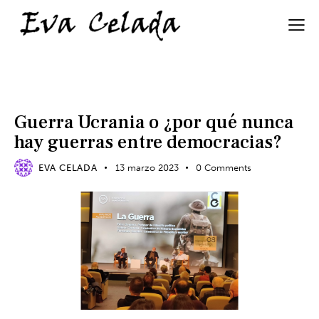
ME INTERESA
Guerra Ucrania o ¿por qué nunca
hay guerras entre democracias?
EVA CELADA
13 marzo 2023
0
Comments