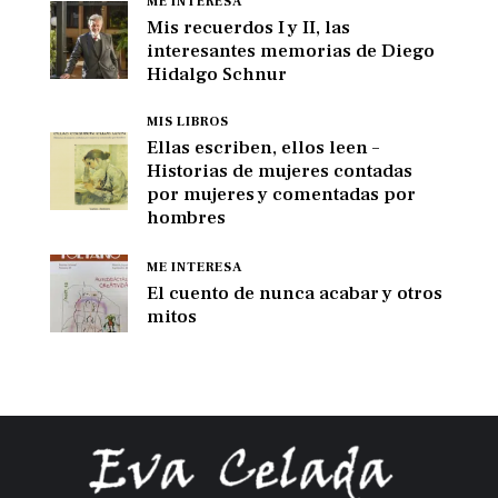
ME INTERESA
Mis recuerdos I y II, las
interesantes memorias de Diego
Hidalgo Schnur
MIS LIBROS
Ellas escriben, ellos leen –
Historias de mujeres contadas
por mujeres y comentadas por
hombres
ME INTERESA
El cuento de nunca acabar y otros
mitos