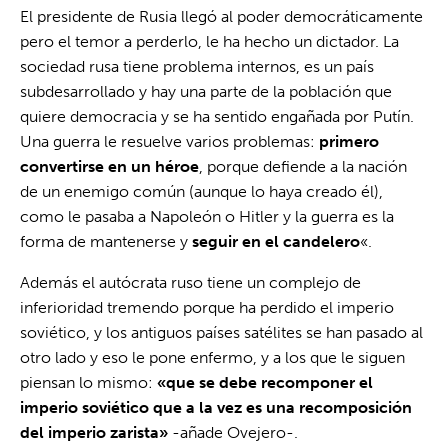
El presidente de Rusia llegó al poder democráticamente
pero el temor a perderlo, le ha hecho un dictador. La
sociedad rusa tiene problema internos, es un país
subdesarrollado y hay una parte de la población que
quiere democracia y se ha sentido engañada por Putín.
Una guerra le resuelve varios problemas:
primero
convertirse en un héroe
, porque defiende a la nación
de un enemigo común (aunque lo haya creado él),
como le pasaba a Napoleón o Hitler y la guerra es la
forma de mantenerse y
seguir en el candelero
«.
Además el autócrata ruso tiene un complejo de
inferioridad tremendo porque ha perdido el imperio
soviético, y los antiguos países satélites se han pasado al
otro lado y eso le pone enfermo, y a los que le siguen
piensan lo mismo:
«que se debe recomponer el
imperio soviético que a la vez es una recomposición
del imperio zarista»
-añade Ovejero-.