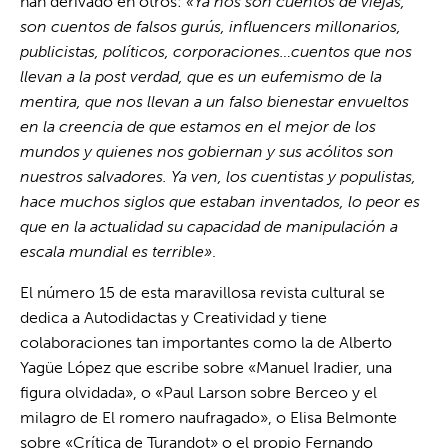
han derivado en otros:
«Ya nos son cuentos de viejas,
son cuentos de falsos gurús, influencers millonarios,
publicistas, políticos, corporaciones…cuentos que nos
llevan a la post verdad, que es un eufemismo de la
mentira, que nos llevan a un falso bienestar envueltos
en la creencia de que estamos en el mejor de los
mundos y quienes nos gobiernan y sus acólitos son
nuestros salvadores. Ya ven, los cuentistas y populistas,
hace muchos siglos que estaban inventados, lo peor es
que en la actualidad su capacidad de manipulación a
escala mundial es terrible»
.
El número 15 de esta maravillosa revista cultural se
dedica a Autodidactas y Creatividad y tiene
colaboraciones tan importantes como la de Alberto
Yagüe López que escribe sobre «Manuel Iradier, una
figura olvidada», o «Paul Larson sobre Berceo y el
milagro de El romero naufragado», o Elisa Belmonte
sobre «Crítica de Turandot» o el propio Fernando