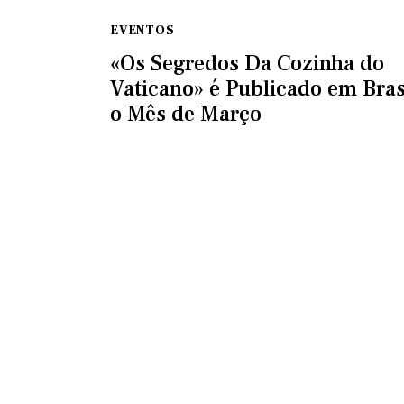
EVENTOS
«Os Segredos Da Cozinha do
Vaticano» é Publicado em Bras
o Mês de Março