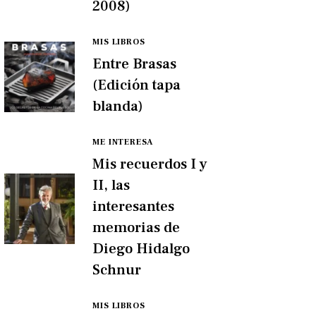
2008)
MIS LIBROS
Entre Brasas
(Edición tapa
blanda)
ME INTERESA
Mis recuerdos I y
II, las
interesantes
memorias de
Diego Hidalgo
Schnur
MIS LIBROS