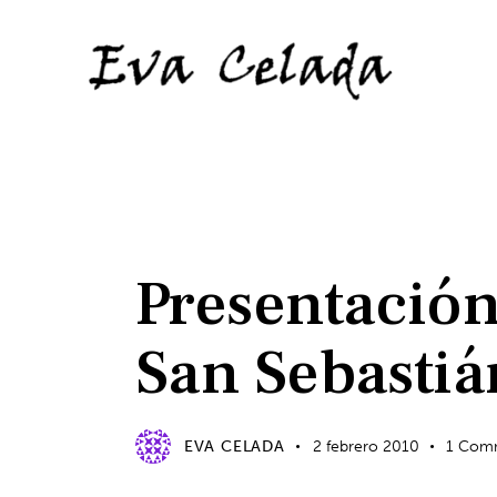
EVENTOS
Presentación
San Sebastiá
EVA CELADA
2 febrero 2010
1
Com