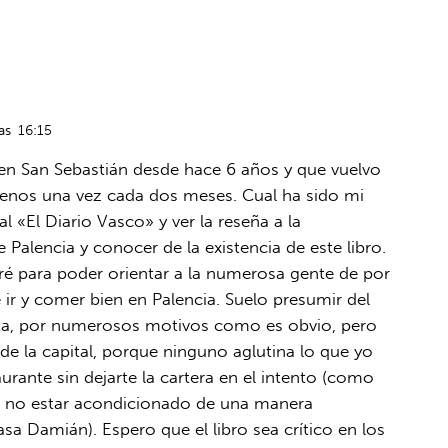
as
16:15
 en San Sebastián desde hace 6 años y que vuelvo
 menos una vez cada dos meses. Cual ha sido mi
cal «El Diario Vasco» y ver la reseña a la
Palencia y conocer de la existencia de este libro.
é para poder orientar a la numerosa gente de por
r y comer bien en Palencia. Suelo presumir del
ta, por numerosos motivos como es obvio, pero
de la capital, porque ninguno aglutina lo que yo
ante sin dejarte la cartera en el intento (como
o no estar acondicionado de una manera
sa Damián). Espero que el libro sea crítico en los