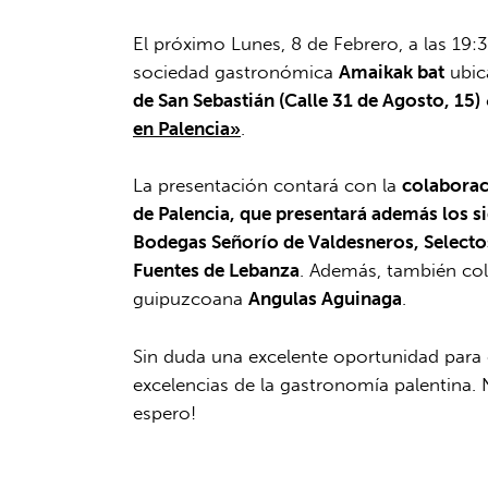
El próximo Lunes, 8 de Febrero, a las 19:
sociedad gastronómica
Amaikak bat
ubi
de San Sebastián (Calle 31 de Agosto, 15)
en Palencia»
.
La presentación contará con la
colaborac
de Palencia, que presentará además los s
Bodegas Señorío de Valdesneros, Selectos
Fuentes de Lebanza
. Además, también co
guipuzcoana
Angulas Aguinaga
.
Sin duda una excelente oportunidad para
excelencias de la gastronomía palentina. 
espero!