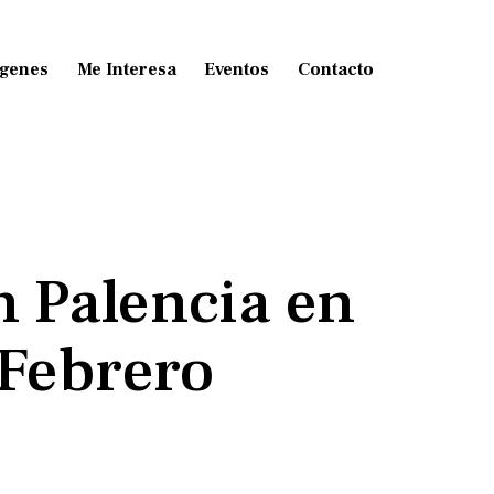
genes
Me Interesa
Eventos
Contacto
n Palencia en
 Febrero