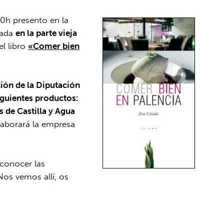
30h presento en la
cada
en la parte vieja
el libro
«Comer bien
ión de la Diputación
iguientes productos:
 de Castilla y Agua
laborará la empresa
 conocer las
Nos vemos allí, os