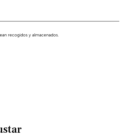
sean recogidos y almacenados.
ustar