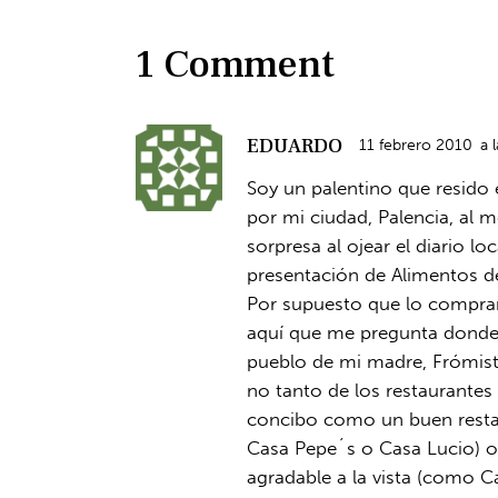
1 Comment
EDUARDO
11 febrero 2010
a l
Soy un palentino que resido
por mi ciudad, Palencia, al
sorpresa al ojear el diario lo
presentación de Alimentos de 
Por supuesto que lo comprar
aquí que me pregunta donde i
pueblo de mi madre, Frómis
no tanto de los restaurantes 
concibo como un buen restaur
Casa Pepe´s o Casa Lucio) 
agradable a la vista (como Ca