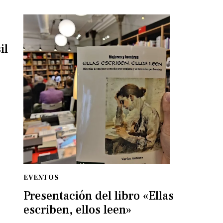
il
EVENTOS
Presentación del libro «Ellas
escriben, ellos leen»