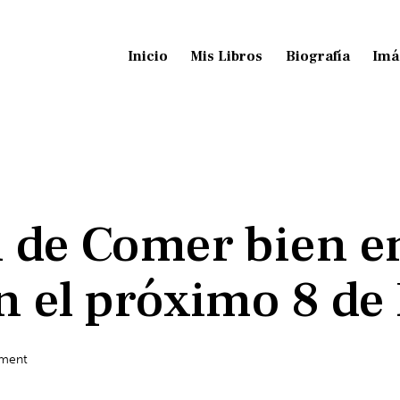
Inicio
Mis Libros
Biografía
Imá
 de Comer bien e
n el próximo 8 de
ment