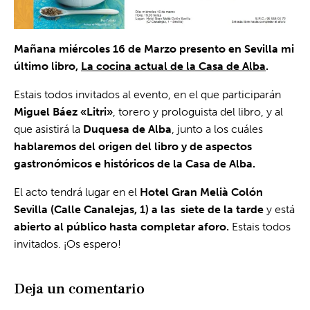
Mañana miércoles 16 de Marzo presento en Sevilla mi
último libro,
La cocina actual de la Casa de Alba
.
Estais todos invitados al evento, en el que participarán
Miguel Báez «Litri»
, torero y prologuista del libro, y al
que asistirá la
Duquesa de Alba
, junto a los cuáles
hablaremos del origen del libro y de aspectos
gastronómicos e históricos de la Casa de Alba.
El acto tendrá lugar en el
Hotel Gran Melià Colón
Sevilla (Calle Canalejas, 1) a las siete de la tarde
y está
abierto al público hasta completar aforo.
Estais todos
invitados. ¡Os espero!
Deja un comentario