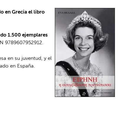
o en Grecia el libro
zado 1.500 ejemplares
BN 9789607952912.
sa en su juventud, y el
icado en España.