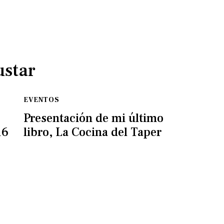
ustar
EVENTOS
Presentación de mi último
16
libro, La Cocina del Taper