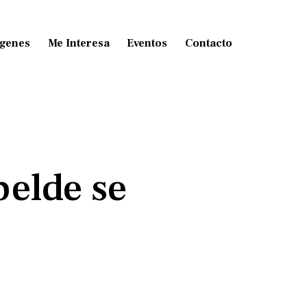
genes
Me Interesa
Eventos
Contacto
belde se