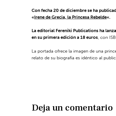
Con fecha 20 de diciembre
se ha publicad
«
Irene de Grecia, la Princesa Rebelde
«.
La editorial Fereniki Publications ha lan
en su primera edición a 18 euros
, con IS
La portada ofrece la imagen de una prince
relato de su biografía es idéntico al publ
Deja un comentario