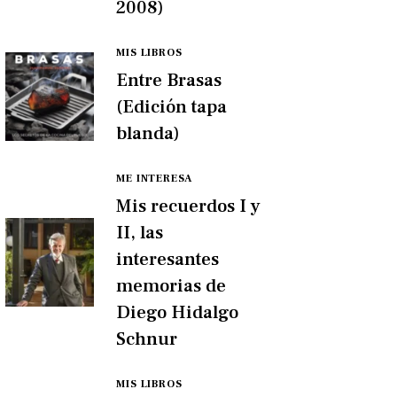
2008)
MIS LIBROS
Entre Brasas
(Edición tapa
blanda)
ME INTERESA
Mis recuerdos I y
II, las
interesantes
memorias de
Diego Hidalgo
Schnur
MIS LIBROS