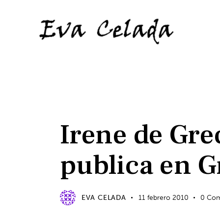
EVENTOS
Irene de Grec
publica en G
EVA CELADA
11 febrero 2010
0
Com