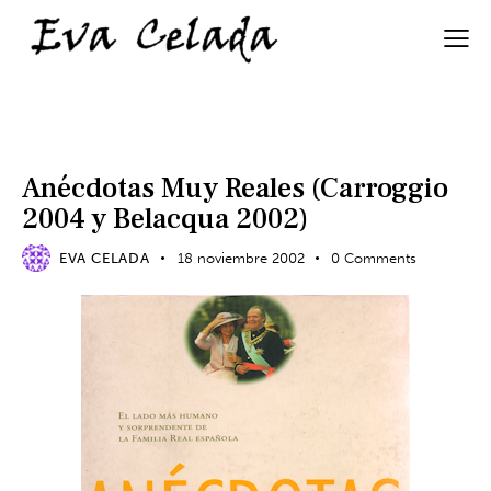
MIS LIBROS
Anécdotas Muy Reales (Carroggio
2004 y Belacqua 2002)
EVA CELADA
18 noviembre 2002
0
Comments